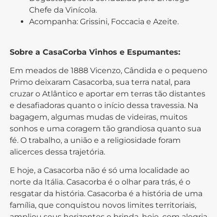
Chefe da Vinícola.
Acompanha: Grissini, Foccacia e Azeite.
Sobre a CasaCorba Vinhos e Espumantes:
Em meados de 1888 Vicenzo, Cândida e o pequeno
Primo deixaram Casacorba, sua terra natal, para
cruzar o Atlântico e aportar em terras tão distantes
e desafiadoras quanto o início dessa travessia. Na
bagagem, algumas mudas de videiras, muitos
sonhos e uma coragem tão grandiosa quanto sua
fé. O trabalho, a união e a religiosidade foram
alicerces dessa trajetória.
E hoje, a Casacorba não é só uma localidade ao
norte da Itália. Casacorba é o olhar para trás, é o
resgatar da história. Casacorba é a história de uma
família, que conquistou novos limites territoriais,
ampliou seus horizontes e brinda, hoje, com alegria