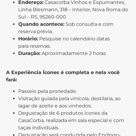
Endereço:
Casacorba Vinhos e Espumantes,
Linha Blesmann, 318 – Interior, Nova Roma do
Sul – RS, 95260-000
Quando acontece:
Sob consulta e com
reserva prévia.
Horário:
Pesquise no calendário datas
para reservas.
Duração:
Aproximadamente 2 horas
A Experiência Ícones é completa e nela você
fará:
Passeio pela proriedade.
Visitação guiada pela vinícola, destilaria, ao
lagar de azeite e aos vinhedos.
Degustação de 6 produtos ícones da
CasaCorba, realizada em sala especial e com
taças individuais.
Degustação será conduzida pelo Enólogo-