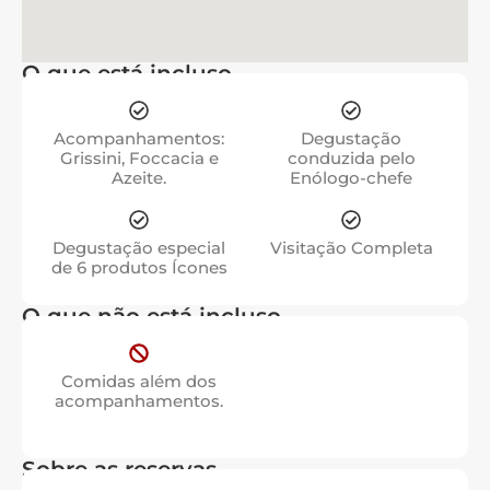
O que está incluso
Acompanhamentos:
Degustação
Grissini, Foccacia e
conduzida pelo
Azeite.
Enólogo-chefe
Degustação especial
Visitação Completa
de 6 produtos Ícones
O que não está incluso
Comidas além dos
acompanhamentos.
Sobre as reservas