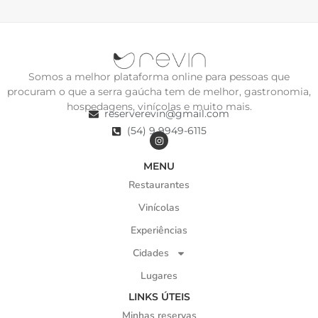
Somos a melhor plataforma online para pessoas que
procuram o que a serra gaúcha tem de melhor, gastronomia,
hospedagens, vinícolas e muito mais.
reserverevin@gmail.com
(54) 9 9949-6115
MENU
Restaurantes
Vinícolas
Experiências
Cidades
Lugares
LINKS ÚTEIS
Minhas reservas