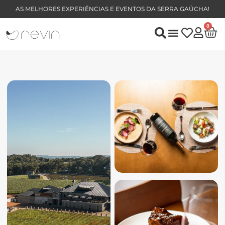
AS MELHORES EXPERIÊNCIAS E EVENTOS DA SERRA GAÚCHA!
0