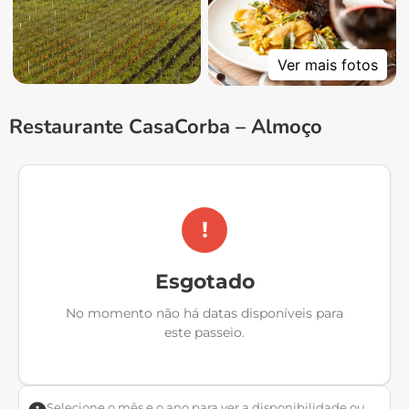
Ver mais fotos
Restaurante CasaCorba – Almoço
!
Esgotado
No momento não há datas disponíveis para
este passeio.
Selecione o mês e o ano para ver a disponibilidade ou