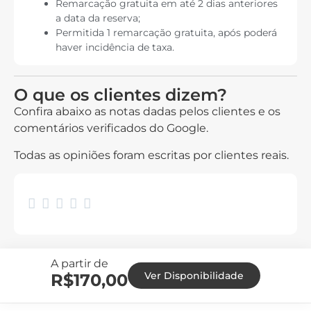
Remarcação gratuita em até 2 dias anteriores
a data da reserva;
Permitida 1 remarcação gratuita, após poderá
haver incidência de taxa.
O que os clientes dizem?
Confira abaixo as notas dadas pelos clientes e os
comentários verificados do Google.
Todas as opiniões foram escritas por clientes reais.





A partir de
Ver Disponibilidade
R$
170,00