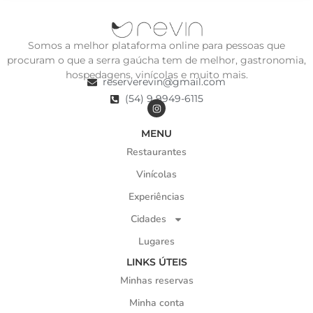
Somos a melhor plataforma online para pessoas que
procuram o que a serra gaúcha tem de melhor, gastronomia,
hospedagens, vinícolas e muito mais.
reserverevin@gmail.com
(54) 9 9949-6115
MENU
Restaurantes
Vinícolas
Experiências
Cidades
Lugares
LINKS ÚTEIS
Minhas reservas
Minha conta