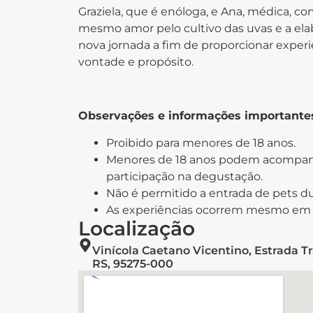
Graziela, que é enóloga, e Ana, médica, 
mesmo amor pelo cultivo das uvas e a el
nova jornada a fim de proporcionar exper
vontade e propósito.
Observações e informações importante
Proibido para menores de 18 anos.
Menores de 18 anos podem acompanh
participação na degustação.
Não é permitido a entrada de pets du
As experiências ocorrem mesmo em 
Localização
Vinícola Caetano Vicentino, Estrada T
RS, 95275-000