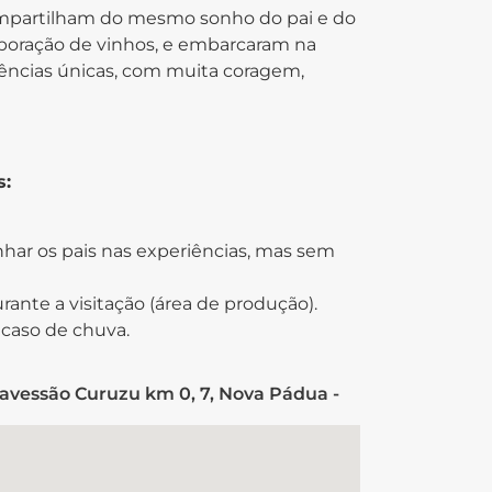
compartilham do mesmo sonho do pai e do
aboração de vinhos, e embarcaram na
iências únicas, com muita coragem,
s:
ar os pais nas experiências, mas sem
rante a visitação (área de produção).
caso de chuva.
ravessão Curuzu km 0, 7, Nova Pádua -