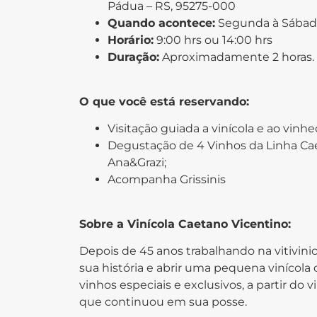
Pádua – RS, 95275-000
Quando acontece:
Segunda à Sába
Horário:
9:00 hrs ou 14:00 hrs
Duração:
Aproximadamente 2 horas.
O que você está reservando:
Visitação guiada a vinícola e ao vinhe
Degustação de 4 Vinhos da Linha Cae
Ana&Grazi;
Acompanha Grissinis
Sobre a Vinícola Caetano Vicentino:
Depois de 45 anos trabalhando na vitivini
sua história e abrir uma pequena vinícola 
vinhos especiais e exclusivos, a partir do 
que continuou em sua posse.