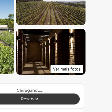
Ver mais fotos
Carregando...
Reservar