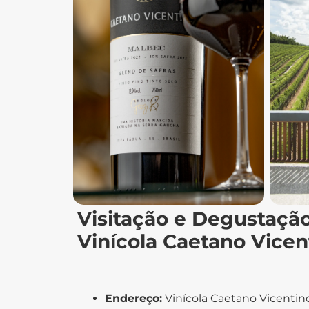
Visitação e Degustaçã
Vinícola Caetano Vicen
Endereço:
Vinícola Caetano Vicentino