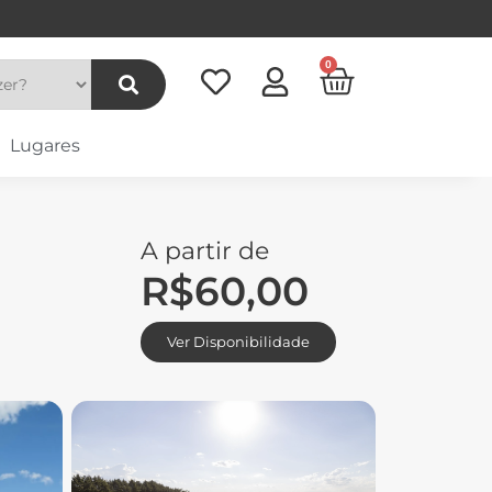
0
Lugares
A partir de
R$
60,00
Ver Disponibilidade