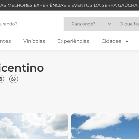
AS MELHORES EXPERIÊNCIAS E EVENTOS DA SERRA GAÚCHA!
ntes
Vinícolas
Experiências
Cidades
icentino