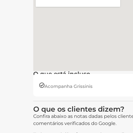
O que está incluso
Acompanha Grissinis
O que os clientes dizem?
Confira abaixo as notas dadas pelos client
comentários verificados do Google.